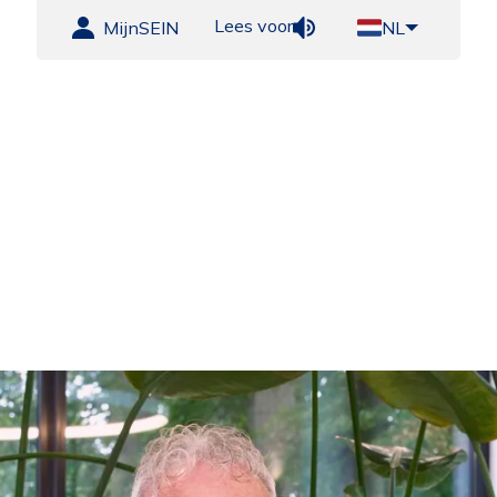
Lees voor
MijnSEIN
NL