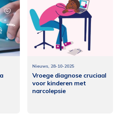
Nieuws
28-10-2025
ia
Vroege diagnose cruciaal
voor kinderen met
narcolepsie