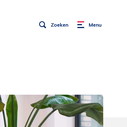
Open
Zoeken
Menu
Menu
links