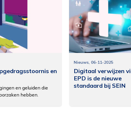
Nieuws
06-11-2025
apgedragsstoornis en
Digitaal verwijzen v
EPD is de nieuwe
standaard bij SEIN
gingen en geluiden die
e oorzaken hebben.