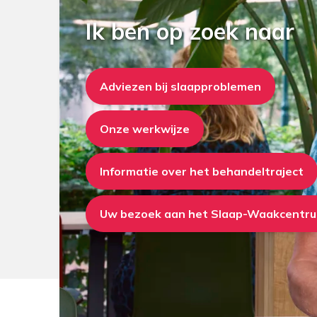
Ik ben op zoek naar
Adviezen bij slaapproblemen
Onze werkwijze
Informatie over het behandeltraject
Uw bezoek aan het Slaap-Waakcentr