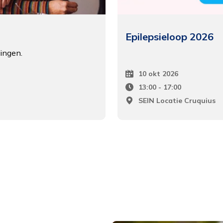
Epilepsieloop 2026
ingen.
10 okt 2026
Datum
13:00 - 17:00
Tijd
SEIN Locatie Cruquius
Locatie