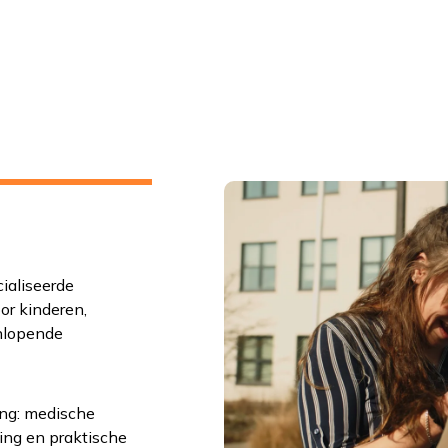
ialiseerde
or kinderen,
nlopende
ing: medische
ing en praktische