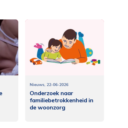
e
en
Nieuws
22-06-2026
e
Onderzoek naar
familiebetrokkenheid in
de woonzorg