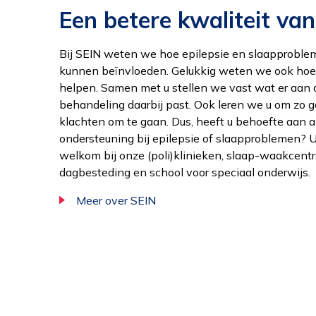
Een betere kwaliteit van
Bij SEIN weten we hoe epilepsie en slaapprobl
kunnen beïnvloeden. Gelukkig weten we ook ho
helpen. Samen met u stellen we vast wat er aan 
behandeling daarbij past. Ook leren we u om zo 
klachten om te gaan. Dus, heeft u behoefte aan
ondersteuning bij epilepsie of slaapproblemen? 
welkom bij onze (poli)klinieken, slaap-waakcent
dagbesteding en school voor speciaal onderwijs.
Meer over SEIN
Al