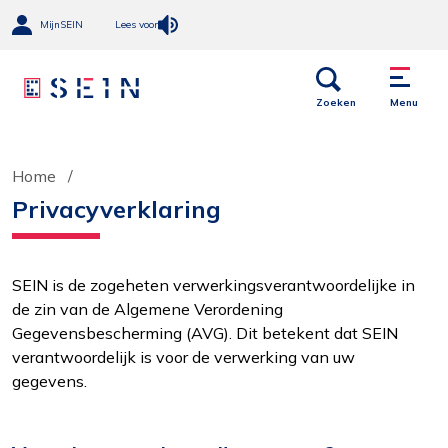
MijnSEIN
Lees voor
Open
Menu
links
Zoeken
Menu
Home
Privacyverklaring
SEIN is de zogeheten verwerkingsverantwoordelijke in
de zin van de Algemene Verordening
Gegevensbescherming (AVG). Dit betekent dat SEIN
verantwoordelijk is voor de verwerking van uw
gegevens.