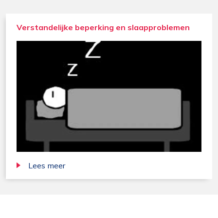
Verstandelijke beperking en slaapproblemen
Lees meer