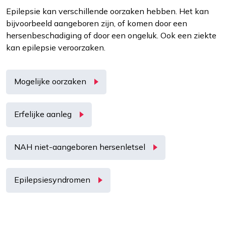
Epilepsie kan verschillende oorzaken hebben. Het kan
bijvoorbeeld aangeboren zijn, of komen door een
Interesses
hersenbeschadiging of door een ongeluk. Ook een ziekte
Om het gebruik van de website af te
kan epilepsie veroorzaken.
stemmen op uw wensen en interesses.
Mogelijke oorzaken
Erfelijke aanleg
NAH niet-aangeboren hersenletsel
Epilepsiesyndromen