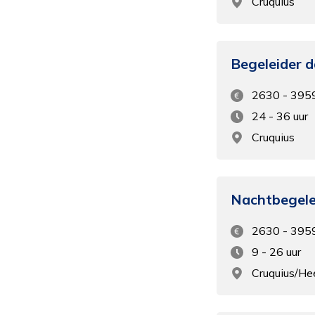
Cruquius
Begeleider d
2630 - 395
24 - 36 uur
Cruquius
Nachtbegele
2630 - 395
9 - 26 uur
Cruquius/H
Al