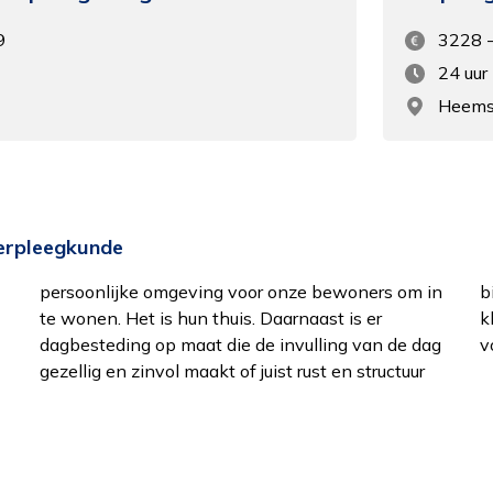
9
3228 
24 uur
Heems
verpleegkunde
v