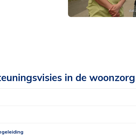
teuningsvisies in de woonzorg
egeleiding