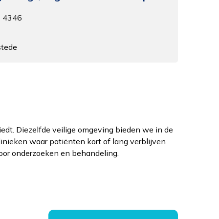
- 4346
tede
oor onderzoeken en behandeling.