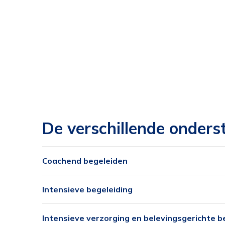
De verschillende onders
Coachend begeleiden
Intensieve begeleiding
Intensieve verzorging en belevingsgerichte b