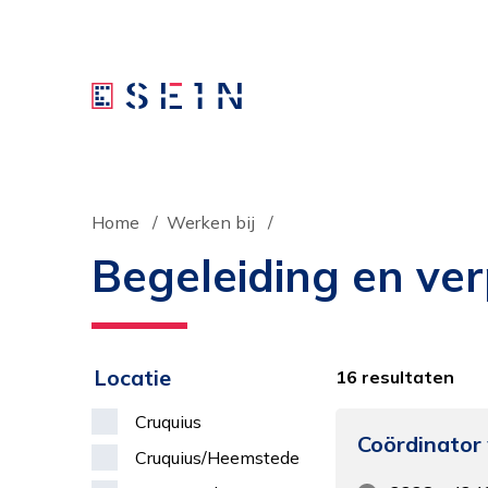
Home
Werken bij
Begeleiding en ve
Locatie
16 resultaten
Cruquius
Coördinator
Cruquius/Heemstede