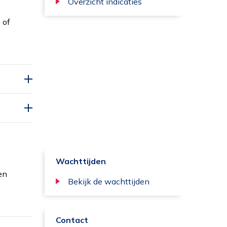
Overzicht indicaties
 of
Wachttijden
en
Bekijk de wachttijden
Contact