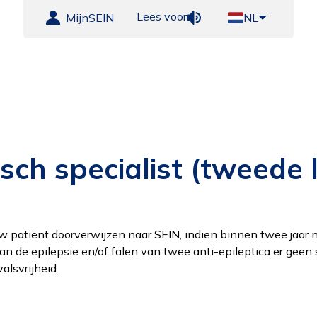
Lees voor
MijnSEIN
NL
ch specialist (tweede l
w patiënt doorverwijzen naar SEIN, indien binnen twee jaar 
an de epilepsie en/of falen van twee anti-epileptica er geen 
alsvrijheid.