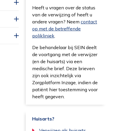
Heeft u vragen over de status
van de verwijzing of heeft u
andere vragen? Neem
contact
op met de betreffende
polikliniek
.
De behandelaar bij SEIN deelt
de voortgang met de verwijzer
(en de huisarts) via een
medische brief. Deze brieven
zijn ook inzichtelijk via
e
Zorgplatform Inzage, indien de
patiënt hier toestemming voor
heeft gegeven.
en
Huisarts?
Verwijzen als huisarts