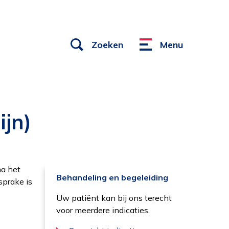
Open
Zoeken
Menu
Menu
links
ijn)
na het
Behandeling en begeleiding
sprake is
Uw patiënt kan bij ons terecht
voor meerdere indicaties.