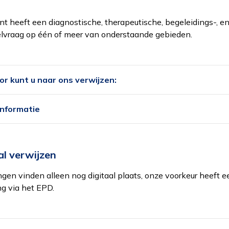
nt heeft een diagnostische, therapeutische, begeleidings-, en
lvraag op één of meer van onderstaande gebieden.
r kunt u naar ons verwijzen:
informatie
al verwijzen
ngen vinden alleen nog digitaal plaats, onze voorkeur heeft e
ng via het EPD.