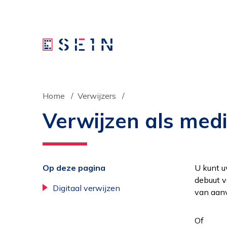
Home
Verwijzers
Verwijzen als medis
Op deze pagina
U kunt u
debuut v
Digitaal verwijzen
van aanv
Of