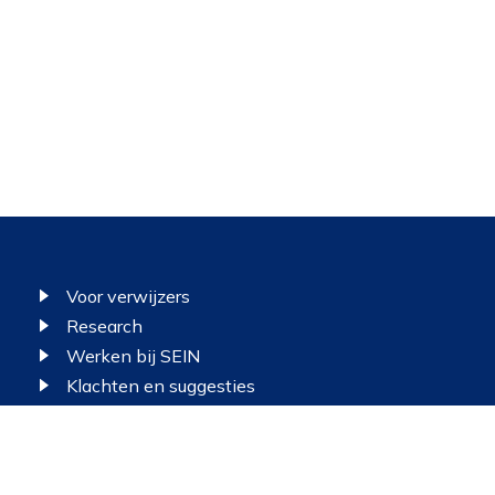
Voor verwijzers
Research
Werken bij SEIN
Klachten en suggesties