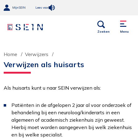
MijnSEIN
Lees voor
Open
Menu
links
Zoeken
Menu
Home
Verwijzers
Verwijzen als huisarts
Als huisarts kunt u naar SEIN verwijzen als:
Patiënten in de afgelopen 2 jaar al voor onderzoek of
behandeling bij een neuroloog/kinderarts in een
algemeen of academisch ziekenhuis zijn geweest.
Hierbij moet worden aangegeven bij welk ziekenhuis
en bij welke specialist.