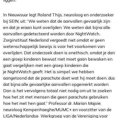
liggen.”
In Nieuwsuur legt Roland Thijs, neuroloog en onderzoeker
bij SEIN, uit: “We weten dat de aanvallen gevaarlijk zijn
en dat je eraan kunt overlijden. We weten dat bijna alle
aanvallen gedetecteerd worden door NightWatch.
Zorginstituut Nederland vergoedt niet omdat er geen
wetenschappelijk bewijs is voor het voorkomen van
overlijden. Dat onderzoek doen is onethisch, omdat je dan
een groep kinderen bewust niet moet gaan bewaken en
gaat vergelijken met een groep kinderen die
je NightWatch geeft. Het is simpel: we hebben
aangetoond dat de parachute doet wat hij moet doen, dus
dat bijna alle gevaarlijke aanvallen opgemerkt worden.
Dan is het vervolgens totaal niet nodig om uit te zoeken
hoe het zit met mensen die geen parachute gebruiken
hoe het met hen gaat.” Professor dr. Marian Majoie,
neuroloog Kempenhaeghe/MUMC+ en voorzitter van de
LIGA/Nederlandse Werkgroep van de Vereniging voor