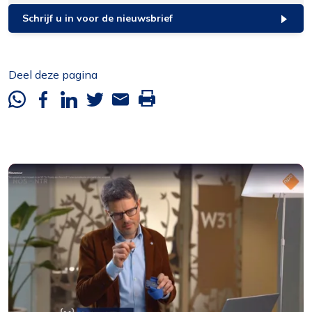
Schrijf u in voor de nieuwsbrief
Deel deze pagina
Whatsapp
Facebook
Linkedin
Twitter
Mail
Deze
pagina
printen