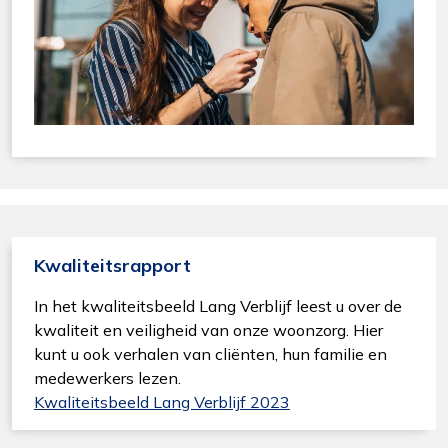
Kwaliteitsrapport
In het kwaliteitsbeeld Lang Verblijf leest u over de
kwaliteit en veiligheid van onze woonzorg. Hier
kunt u ook verhalen van cliënten, hun familie en
medewerkers lezen.
Kwaliteitsbeeld Lang Verblijf 2023