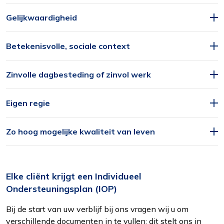
Interesses
Om het gebruik van de website af te
Gelijkwaardigheid
stemmen op uw wensen en interesses.
Betekenisvolle, sociale context
Zinvolle dagbesteding of zinvol werk
Eigen regie
Zo hoog mogelijke kwaliteit van leven
Elke cliënt krijgt een Individueel
Ondersteuningsplan (IOP)
Bij de start van uw verblijf bij ons vragen wij u om
verschillende documenten in te vullen; dit stelt ons in