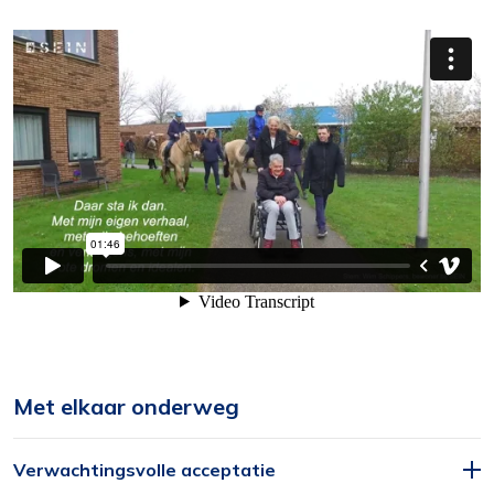
Functioneel
Alleen de cookies plaatsen die nodig zijn om
de inhoud van de website goed te kunnen
bekijken.
Statistieken
Met elkaar onderweg
Ook de cookies plaatsen die nodig zijn om te
zien of wij de juiste doelgroep bereiken.
Verwachtingsvolle acceptatie