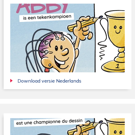
Statistieken
Ook de cookies plaatsen die nodig zijn om te
zien of wij de juiste doelgroep bereiken.
Interesses
Om het gebruik van de website af te
stemmen op uw wensen en interesses.
Download versie Nederlands