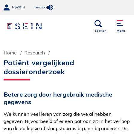
MijnSEIN
Lees voor
Open
Menu
links
Zoeken
Menu
Home
Research
Patiënt vergelijkend
dossieronderzoek
Betere zorg door hergebruik medische
gegevens
We kunnen veel leren van zorg die we al hebben
gegeven. Bijvoorbeeld of er een patroon zit in het verloop
van de epilepsie of slaapstoornis bij u en bij anderen. Dit