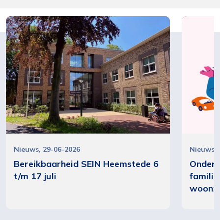
Nieuws
29-06-2026
Nieuws
Bereikbaarheid SEIN Heemstede 6
Onderz
t/m 17 juli
famili
woonz