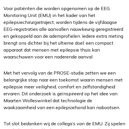
Voor patiënten die worden opgenomen op de EEG
Monitoring Unit (EMU) in het kader van het
epilepsiechirurgietraject, worden tijdens de vijfdaagse
EEG-registraties alle aanvallen nauwkeurig geregistreerd
en gekoppeld aan de ademprofielen. Iedere extra meting
brengt ons dichter bij het ultieme doel: een compact
apparaat dat mensen met epilepsie thuis kan
waarschuwen voor een naderende aanval.
Met het vervolg van de PROSE-studie zetten we een
belangrijke stap naar een toekomst waarin mensen met
epilepsie meer veiligheid, comfort en zelfstandigheid
ervaren. Dit onderzoek is geïnspireerd op het idee van
Maarten Wolleswinkel dat technologie de
waakzaamheid van een epilepsiehond kan nabootsen.
Tot slot bedanken wij de collega’s van de EMU. Zij spelen