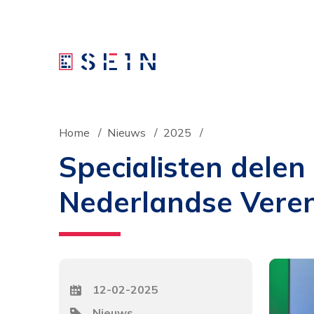
Home
Nieuws
2025
Specialisten dele
Nederlandse Veren
Datum
12-02-2025
Tag
Nieuws