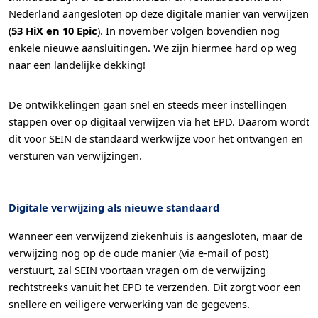
Interesses
Nederland aangesloten op deze digitale manier van verwijzen
Om het gebruik van de website af te
(
53 HiX en 10 Epic
). In november volgen bovendien nog
stemmen op uw wensen en interesses.
enkele nieuwe aansluitingen. We zijn hiermee hard op weg
naar een landelijke dekking!
De ontwikkelingen gaan snel en steeds meer instellingen
stappen over op digitaal verwijzen via het EPD. Daarom wordt
dit voor SEIN de standaard werkwijze voor het ontvangen en
versturen van verwijzingen.
Digitale verwijzing als nieuwe standaard
Wanneer een verwijzend ziekenhuis is aangesloten, maar de
verwijzing nog op de oude manier (via e-mail of post)
verstuurt, zal SEIN voortaan vragen om de verwijzing
rechtstreeks vanuit het EPD te verzenden. Dit zorgt voor een
snellere en veiligere verwerking van de gegevens.