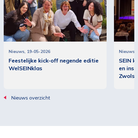
Nieuws
19-05-2026
Nieuws
Feestelijke kick-off negende editie
SEIN ki
WelSEINklas
en ins
Zwols
Nieuws overzicht