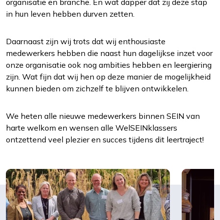
stemmen op uw wensen en interesses.
organisatie en branche. En wat dapper dat zij deze stap
in hun leven hebben durven zetten.
Daarnaast zijn wij trots dat wij enthousiaste
medewerkers hebben die naast hun dagelijkse inzet voor
onze organisatie ook nog ambities hebben en leergiering
zijn. Wat fijn dat wij hen op deze manier de mogelijkheid
kunnen bieden om zichzelf te blijven ontwikkelen.
We heten alle nieuwe medewerkers binnen SEIN van
harte welkom en wensen alle WelSEINklassers
ontzettend veel plezier en succes tijdens dit leertraject!