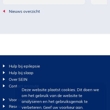
Nieuws overzicht
Footer
Hulp bij epilepsie
Hulp bij slaap
Over SEIN
Contact en route
Deze website plaatst cookies. Dit doen we
om het gebruik van de website te
Voor verwijzers
analyseren en het gebruiksgemak te
Research
verbeteren. Geef uw voorkeur aan.