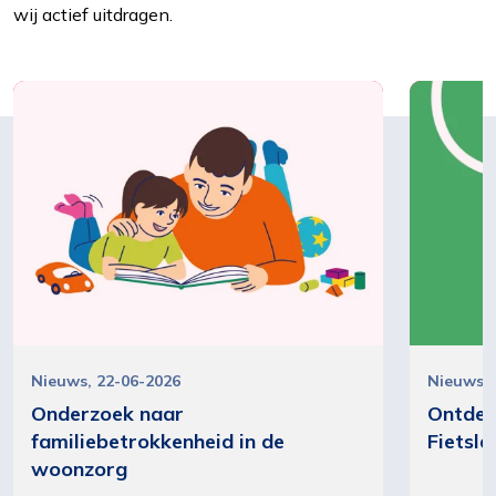
wij actief uitdragen.
Nieuws
22-06-2026
Nieuws
Onderzoek naar
Ontdek
familiebetrokkenheid in de
Fietsla
woonzorg