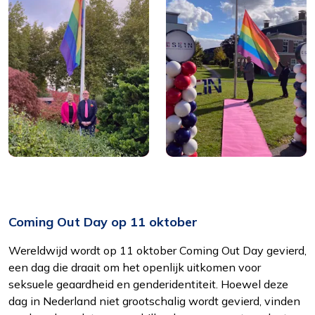
Interesses
Om het gebruik van de website af te
stemmen op uw wensen en interesses.
Coming Out Day op 11 oktober
Wereldwijd wordt op 11 oktober Coming Out Day gevierd,
een dag die draait om het openlijk uitkomen voor
seksuele geaardheid en genderidentiteit. Hoewel deze
dag in Nederland niet grootschalig wordt gevierd, vinden