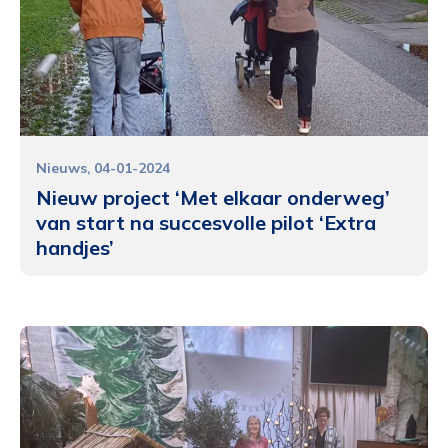
Nieuws
04-01-2024
Nieuw project ‘Met elkaar onderweg’
van start na succesvolle pilot ‘Extra
handjes’