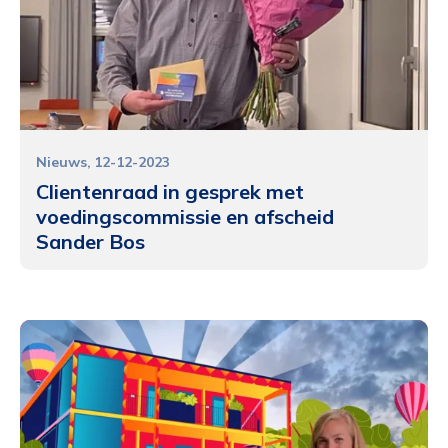
Nieuws
12-12-2023
Clientenraad in gesprek met
voedingscommissie en afscheid
Sander Bos
Functioneel
Alleen de cookies plaatsen die nodig zijn om
de inhoud van de website goed te kunnen