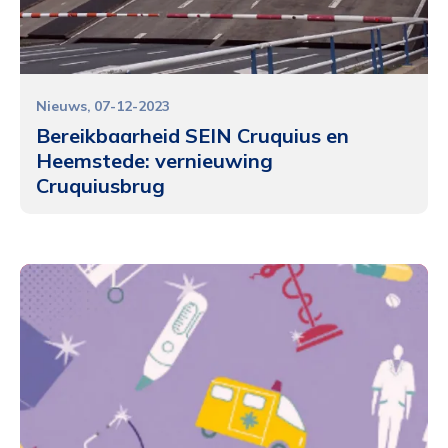
Nieuws
07-12-2023
Bereikbaarheid SEIN Cruquius en
Heemstede: vernieuwing
Cruquiusbrug