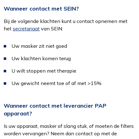
Om het gebruik van de website af te
Wanneer contact met SEIN?
stemmen op uw wensen en interesses.
Bij de volgende klachten kunt u contact opnemen met
het
secretariaat
van SEIN:
Uw masker zit niet goed
Uw klachten komen terug
U wilt stoppen met therapie
Uw gewicht neemt toe of af met >15%
Wanneer contact met leverancier PAP
apparaat?
Is uw apparaat, masker of slang stuk, of moeten de filters
worden vervangen? Neem dan contact op met de