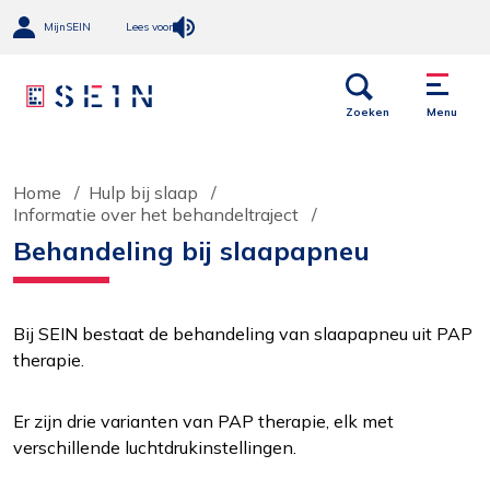
MijnSEIN
Lees voor
Open
Menu
links
Zoeken
Menu
Home
Hulp bij slaap
Informatie over het behandeltraject
Behandeling bij slaapapneu
Bij SEIN bestaat de behandeling van slaapapneu uit PAP
therapie.
Er zijn drie varianten van PAP therapie, elk met
verschillende luchtdrukinstellingen.