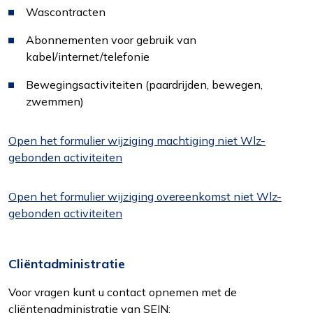
Wascontracten
Abonnementen voor gebruik van
kabel/internet/telefonie
Bewegingsactiviteiten (paardrijden, bewegen,
zwemmen)
Open het formulier wijziging machtiging niet Wlz-
gebonden activiteiten
Open het formulier wijziging overeenkomst niet Wlz-
gebonden activiteiten
Cliëntadministratie
Voor vragen kunt u contact opnemen met de
cliëntenadministratie van SEIN: