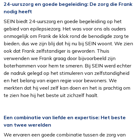
24-uurszorg en goede begeleiding: De zorg die Frank
nodig heeft
SEIN biedt 24-uurszorg en goede begeleiding op het
gebied van epilepsiezorg. Het was voor ons als ouders
onmogelijk om Frank de klok rond de benodigde zorg te
bieden, dus we zijn blij dat hij nu bij SEIN woont. We zien
ook dat Frank zelfstandiger is geworden. Thuis
verwenden we Frank graag door bijvoorbeeld zijn
boterhammen voor hem te smeren. Bij SEIN werd echter
de nadruk gelegd op het stimuleren van zelfstandigheid
Functioneel
en het belang van eigen regie voor bewoners. We
Alleen de cookies plaatsen die nodig zijn om
merkten dat hij veel zelf kan doen en het is prachtig om
de inhoud van de website goed te kunnen
te zien hoe hij het beste uit zichzelf haalt.
bekijken.
Een combinatie van liefde en expertise: Het beste
Statistieken
van twee werelden
Ook de cookies plaatsen die nodig zijn om te
zien of wij de juiste doelgroep bereiken.
We ervaren een goede combinatie tussen de zorg van