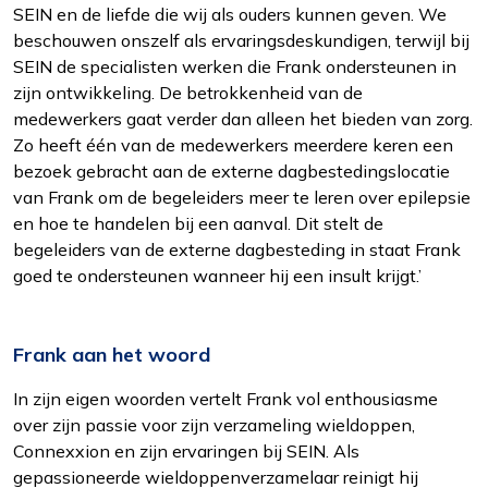
SEIN en de liefde die wij als ouders kunnen geven. We
beschouwen onszelf als ervaringsdeskundigen, terwijl bij
Interesses
SEIN de specialisten werken die Frank ondersteunen in
Om het gebruik van de website af te
zijn ontwikkeling. De betrokkenheid van de
stemmen op uw wensen en interesses.
medewerkers gaat verder dan alleen het bieden van zorg.
Zo heeft één van de medewerkers meerdere keren een
bezoek gebracht aan de externe dagbestedingslocatie
van Frank om de begeleiders meer te leren over epilepsie
en hoe te handelen bij een aanval. Dit stelt de
begeleiders van de externe dagbesteding in staat Frank
goed te ondersteunen wanneer hij een insult krijgt.’
Frank aan het woord
In zijn eigen woorden vertelt Frank vol enthousiasme
over zijn passie voor zijn verzameling wieldoppen,
Connexxion en zijn ervaringen bij SEIN. Als
gepassioneerde wieldoppenverzamelaar reinigt hij