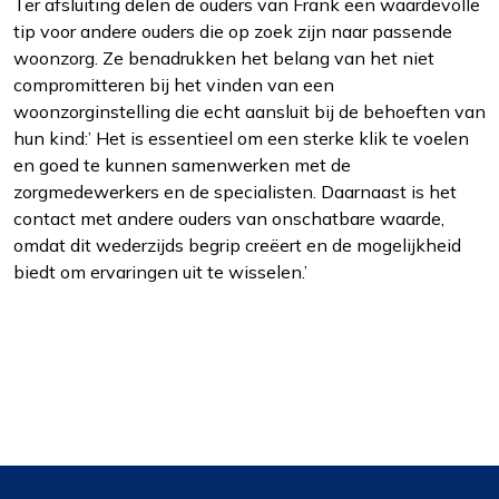
Ter afsluiting delen de ouders van Frank een waardevolle
tip voor andere ouders die op zoek zijn naar passende
woonzorg. Ze benadrukken het belang van het niet
compromitteren bij het vinden van een
woonzorginstelling die echt aansluit bij de behoeften van
hun kind:’ Het is essentieel om een sterke klik te voelen
en goed te kunnen samenwerken met de
zorgmedewerkers en de specialisten. Daarnaast is het
contact met andere ouders van onschatbare waarde,
omdat dit wederzijds begrip creëert en de mogelijkheid
biedt om ervaringen uit te wisselen.’
Footer