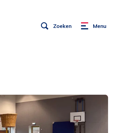
Open
Zoeken
Menu
Menu
links