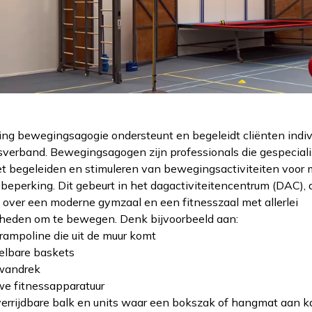
ing bewegingsagogie ondersteunt en begeleidt cliënten indiv
sverband. Bewegingsagogen zijn professionals die gespecial
het begeleiden en stimuleren van bewegingsactiviteiten voor
beperking. Dit gebeurt in het dagactiviteitencentrum (DAC), 
 over een moderne gymzaal en een fitnesszaal met allerlei
heden om te bewegen. Denk bijvoorbeeld aan:
ampoline die uit de muur komt
elbare baskets
wandrek
e fitnessapparatuur
rrijdbare balk en units waar een bokszak of hangmat aan k