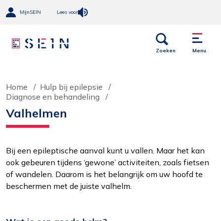
MijnSEIN
Lees voor
Open
Menu
links
Zoeken
Menu
Home
Hulp bij epilepsie
Diagnose en behandeling
Valhelmen
Bij een epileptische aanval kunt u vallen. Maar het kan
ook gebeuren tijdens ‘gewone’ activiteiten, zoals fietsen
of wandelen. Daarom is het belangrijk om uw hoofd te
beschermen met de juiste valhelm.