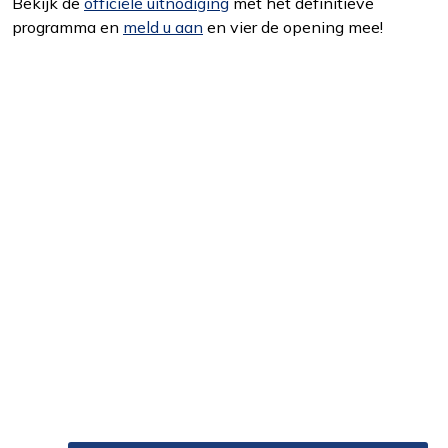
Bekijk de
officiële uitnodiging
met het definitieve
programma en
meld u aan
en vier de opening mee!