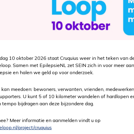
dag 10 oktober 2026 staat Cruquius weer in het teken van d
eloop. Samen met EpilepsieNL zet SEIN zich in voor meer aa
lepsie en halen we geld op voor onderzoek.
n kan meedoen: bewoners, verwanten, vrienden, medewerker
upporters. U kunt 5 of 10 kilometer wandelen of hardlopen e
 tempo bijdragen aan deze bijzondere dag.
ee? Meer informatie en aanmelden vindt u op
eloop.nl/project/cruquius