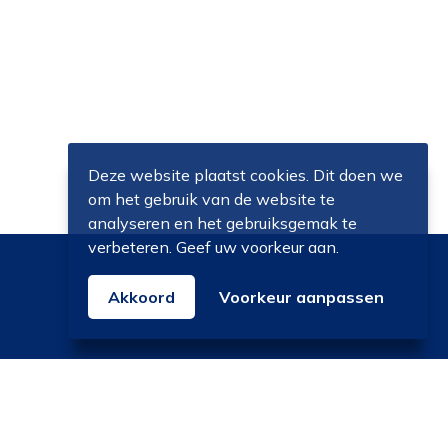
Deze website plaatst cookies. Dit doen we
om het gebruik van de website te
analyseren en het gebruiksgemak te
e
verbeteren. Geef uw voorkeur aan.
Akkoord
Voorkeur aanpassen
en