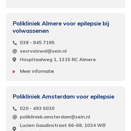
Polikliniek Almere voor epilepsie bij
volwassenen
038 - 845 7195
secrvolzwol@sein.nl
Hospitaalweg 1, 1315 RC Almere
Meer informatie
Polikliniek Amsterdam voor epilepsie
020 - 493 6030
polikliniek.amsterdam@sein.nl
Lucien Gaudinstraat 66-68, 1034 WB
Functioneel