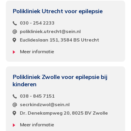
Polikliniek Utrecht voor epilepsie
030 - 254 2233
polikliniek.utrecht@sein.nl
Euclideslaan 151, 3584 BS Utrecht
Meer informatie
Polikliniek Zwolle voor epilepsie bij
kinderen
038 - 845 7151
secrkindzwol@sein.nl
Dr. Denekampweg 20, 8025 BV Zwolle
Meer informatie