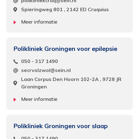
polikliniekcruq@sein.nl
Spieringweg 801 , 2142 ED Cruquius
Meer informatie
Polikliniek Groningen voor epilepsie
050 - 317 1490
secrvolzwol@sein.nl
Laan Corpus Den Hoorn 102-2A , 9728 JR
Groningen
Meer informatie
Polikliniek Groningen voor slaap
050 - 317 1490