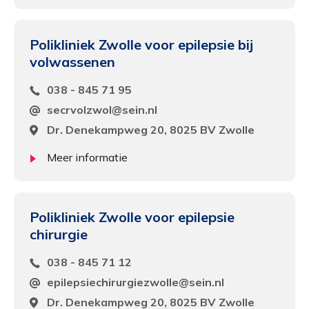
Polikliniek Zwolle voor epilepsie bij
volwassenen
038 - 845 71 95
secrvolzwol@sein.nl
Dr. Denekampweg 20, 8025 BV Zwolle
Meer informatie
Polikliniek Zwolle voor epilepsie
chirurgie
038 - 845 71 12
epilepsiechirurgiezwolle@sein.nl
Dr. Denekampweg 20, 8025 BV Zwolle