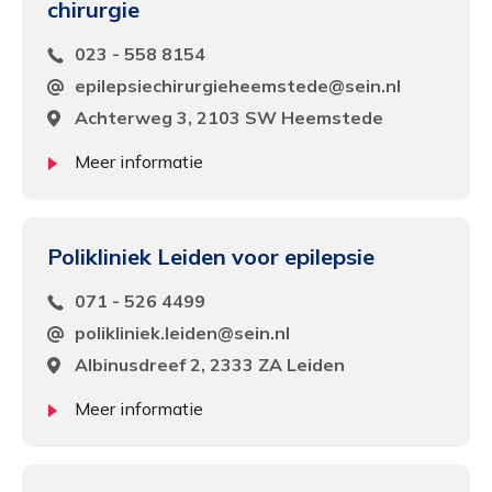
chirurgie
023 - 558 8154
epilepsiechirurgieheemstede@sein.nl
Achterweg 3, 2103 SW Heemstede
Meer informatie
Polikliniek Leiden voor epilepsie
071 - 526 4499
polikliniek.leiden@sein.nl
Albinusdreef 2, 2333 ZA Leiden
Meer informatie